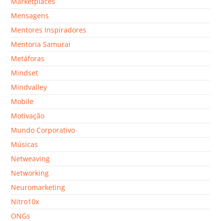
Marketplaces
Mensagens
Mentores Inspiradores
Mentoria Samurai
Metáforas
Mindset
Mindvalley
Mobile
Motivação
Mundo Corporativo
Músicas
Netweaving
Networking
Neuromarketing
Nitro10x
ONGs