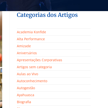
Categorias dos Artigos
Academia Konfide
Alta Performance
Amizade
Aniversários
Apresentações Corporativas
Artigos sem categoria
Aulas ao Vivo
Autoconhecimento
Autogestão
Ayahuasca
Biografia