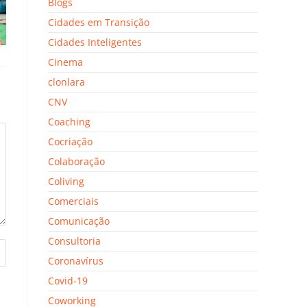
Blogs
Cidades em Transição
Cidades Inteligentes
Cinema
clonlara
CNV
Coaching
Cocriação
Colaboração
Coliving
Comerciais
Comunicação
Consultoria
Coronavírus
Covid-19
Coworking