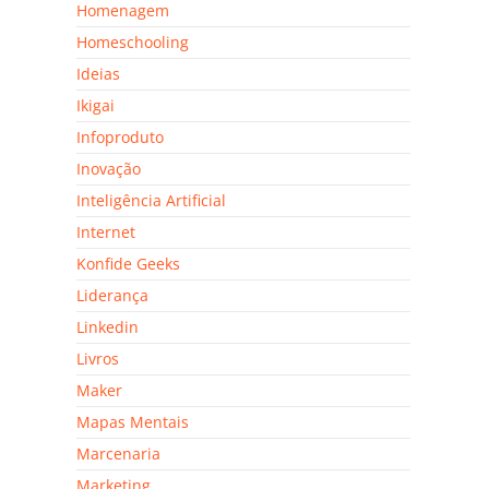
Homenagem
Homeschooling
Ideias
Ikigai
Infoproduto
Inovação
Inteligência Artificial
Internet
Konfide Geeks
Liderança
Linkedin
Livros
Maker
Mapas Mentais
Marcenaria
Marketing