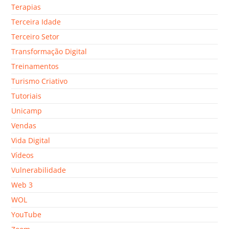
Terapias
Terceira Idade
Terceiro Setor
Transformação Digital
Treinamentos
Turismo Criativo
Tutoriais
Unicamp
Vendas
Vida Digital
Vídeos
Vulnerabilidade
Web 3
WOL
YouTube