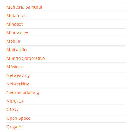
Mentoria Samurai
Metáforas
Mindset
Mindvalley
Mobile
Motivação
Mundo Corporativo
Músicas
Netweaving
Networking
Neuromarketing
Nitro10x
ONGs
Open Space
Origami