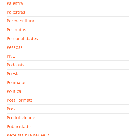
Palestra
Palestras
Permacultura
Permutas
Personalidades
Pessoas
PNL
Podcasts
Poesia
Polímatas
Política
Post Formats
Prezi
Produtividade
Publicidade
Receitas pra ser Feliz