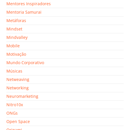
Mentores Inspiradores
Mentoria Samurai
Metáforas
Mindset
Mindvalley
Mobile
Motivação
Mundo Corporativo
Músicas
Netweaving
Networking
Neuromarketing
Nitro10x
ONGs
Open Space
Origami