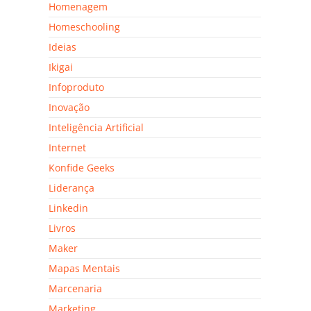
Homenagem
Homeschooling
Ideias
Ikigai
Infoproduto
Inovação
Inteligência Artificial
Internet
Konfide Geeks
Liderança
Linkedin
Livros
Maker
Mapas Mentais
Marcenaria
Marketing