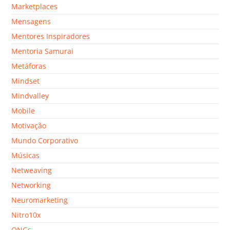
Marketplaces
Mensagens
Mentores Inspiradores
Mentoria Samurai
Metáforas
Mindset
Mindvalley
Mobile
Motivação
Mundo Corporativo
Músicas
Netweaving
Networking
Neuromarketing
Nitro10x
ONGs