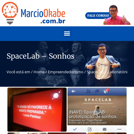
SpaceLab – Sonhos
Você está em /
Home
/
Empreendedorismo
/
SpaceLab – Laboratório d