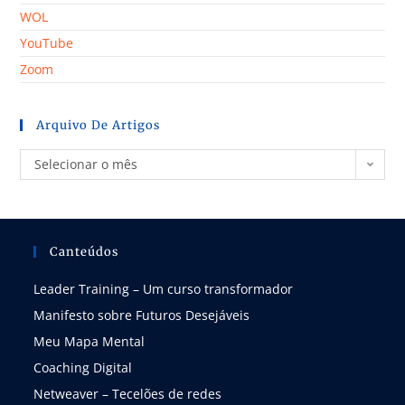
WOL
YouTube
Zoom
Arquivo De Artigos
Selecionar o mês
Canteúdos
Leader Training – Um curso transformador
Manifesto sobre Futuros Desejáveis
Meu Mapa Mental
Coaching Digital
Netweaver – Tecelões de redes