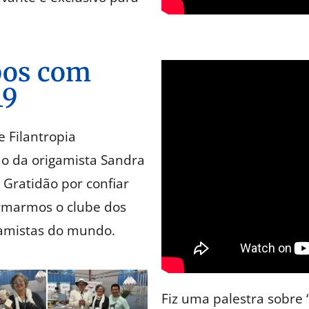
pos com
19
 Filantropia
ação da origamista Sandra
 Gratidão por confiar
ormarmos o clube dos
gamistas do mundo.
Fiz uma palestra sobre