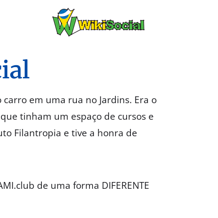
ial
o carro em uma rua no Jardins. Era o
al que tinham um espaço de cursos e
uto Filantropia e tive a honra de
IGAMI.club de uma forma DIFERENTE