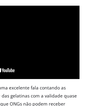
uma excelente fala contando as
 e das gelatinas com a validade quase
r que ONGs não podem receber