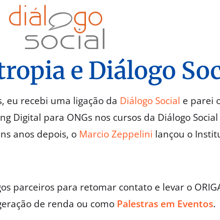
tropia e Diálogo Soc
, eu recebi uma ligação da
Diálogo Social
e parei 
ing Digital para ONGs nos cursos da Diálogo Soci
uns anos depois, o
Marcio Zeppelini
lançou o Instit
os parceiros para retomar contato e levar o OR
 geração de renda ou como
Palestras em Eventos
.