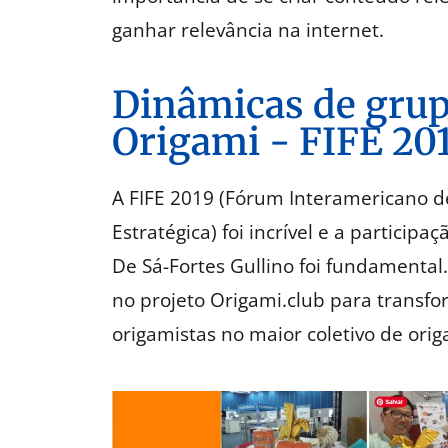
ganhar relevância na internet.
Dinâmicas de gru
Origami - FIFE 20
A FIFE 2019 (Fórum Interamericano de
Estratégica) foi incrível e a particip
De Sá-Fortes Gullino foi fundamental.
no projeto Origami.club para transf
origamistas no maior coletivo de ori