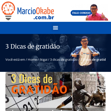
3 Dicas de gratidão
Você está em /
Home
/
Ikigai
/
3 dicas de gratidão
/
3 Dicas de gratidão