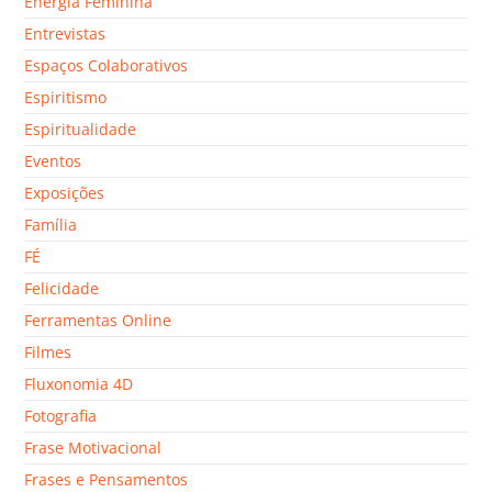
Energia Feminina
Entrevistas
Espaços Colaborativos
Espiritismo
Espiritualidade
Eventos
Exposições
Família
FÉ
Felicidade
Ferramentas Online
Filmes
Fluxonomia 4D
Fotografia
Frase Motivacional
Frases e Pensamentos