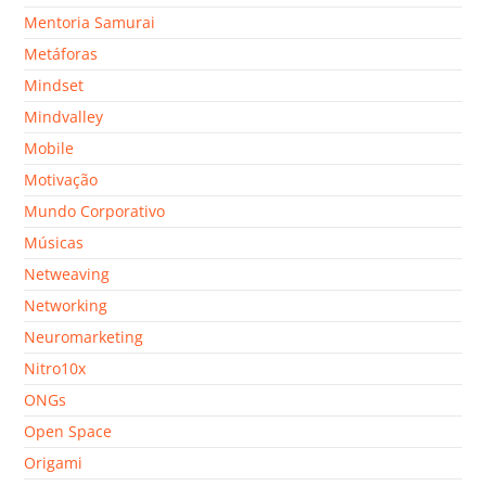
Mentoria Samurai
Metáforas
Mindset
Mindvalley
Mobile
Motivação
Mundo Corporativo
Músicas
Netweaving
Networking
Neuromarketing
Nitro10x
ONGs
Open Space
Origami