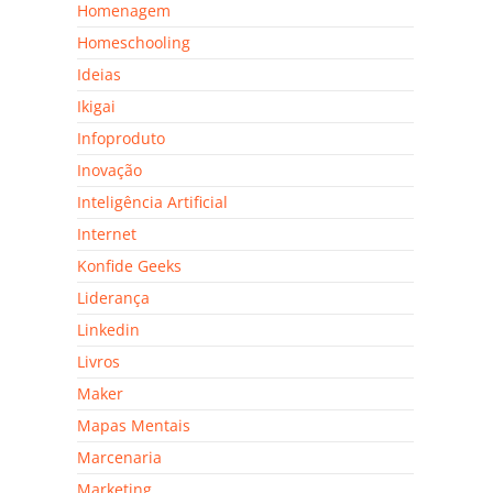
Homenagem
Homeschooling
Ideias
Ikigai
Infoproduto
Inovação
Inteligência Artificial
Internet
Konfide Geeks
Liderança
Linkedin
Livros
Maker
Mapas Mentais
Marcenaria
Marketing