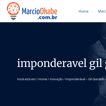
Home
Marc
imponderavel gil 
Você está em /
Home
/
Inovação
/
Imponderável – Gil Giardelli