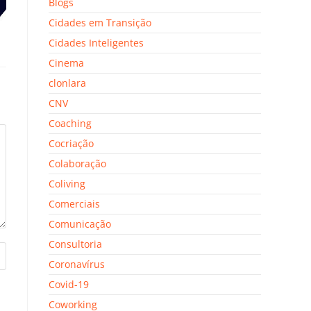
Blogs
Cidades em Transição
Cidades Inteligentes
Cinema
clonlara
CNV
Coaching
Cocriação
Colaboração
Coliving
Comerciais
Comunicação
Consultoria
Coronavírus
Covid-19
Coworking