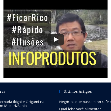
tras
Últimos Artigos
Jornada Ikigai e Origami na
Negócios que nascem no café 
em Mucuri/Bahia
Qual lobo você alimenta?