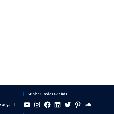
Minhas Redes Sociais
e origami