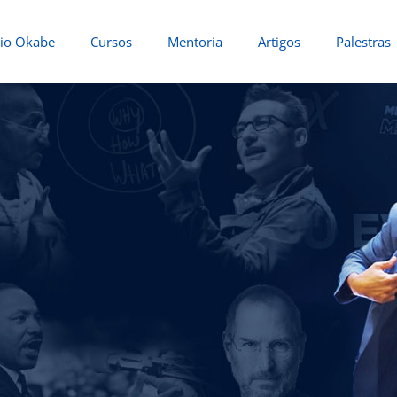
io Okabe
Cursos
Mentoria
Artigos
Palestras