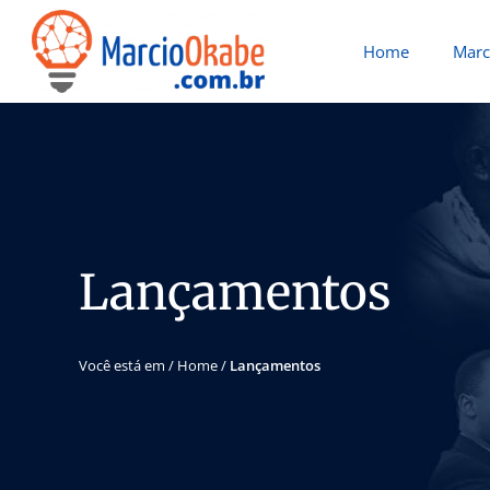
Home
Marc
Lançamentos
Você está em /
Home
/
Lançamentos