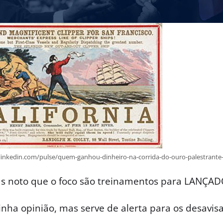
linkedin.com/pulse/quem-ganhou-dinheiro-na-corrida-do-ouro-palestrante
as noto que o foco são treinamentos para LANÇAD
nha opinião, mas serve de alerta para os desavis