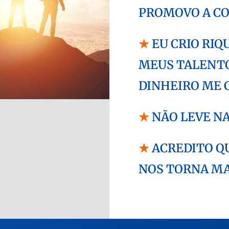
PROMOVO A C
★
EU CRIO RIQ
MEUS TALENTO
DINHEIRO ME
★
NÃO LEVE NA
★
ACREDITO Q
NOS TORNA MA