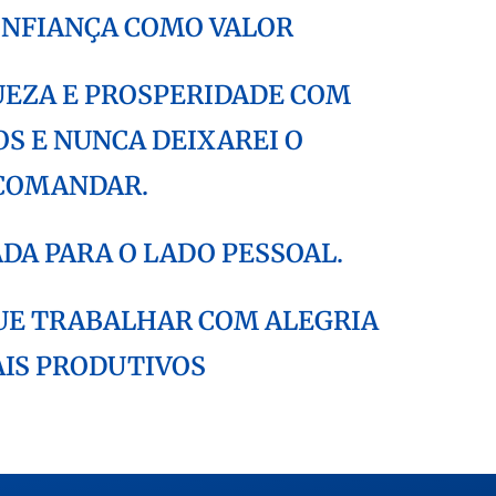
ONFIANÇA COMO VALOR
UEZA E PROSPERIDADE COM
S E NUNCA DEIXAREI O
 COMANDAR.
DA PARA O LADO PESSOAL.
UE TRABALHAR COM ALEGRIA
IS PRODUTIVOS