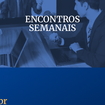
ENCONTROS
SEMANAIS
br