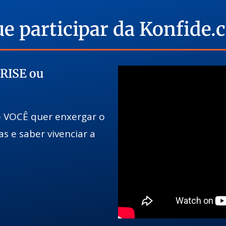
ue participar da Konfide.
RISE ou
 VOCÊ quer enxergar o
 e saber vivenciar a
?