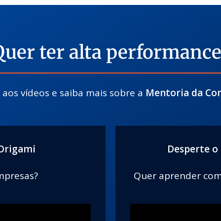
Quer ter alta performance
a aos vídeos e saiba mais sobre a
Mentoria da Con
Origami
Desperte o 
empresas?
Quer aprender como