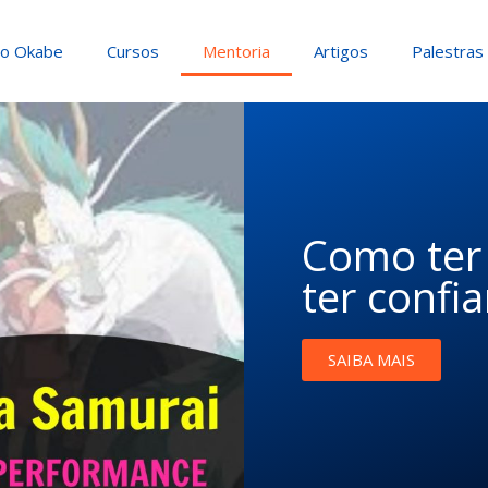
io Okabe
Cursos
Mentoria
Artigos
Palestras
Como ter 
ter confi
SAIBA MAIS