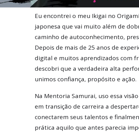
Eu encontrei o meu Ikigai no Origam
japonesa que vai muito além de dobr
caminho de autoconhecimento, pres
Depois de mais de 25 anos de exper
digital e muitos aprendizados com fr
descobri que a verdadeira alta per
unimos confiança, propósito e ação.
Na Mentoria Samurai, uso essa visão
em transição de carreira a desperta
conectarem seus talentos e finalme
prática aquilo que antes parecia impo