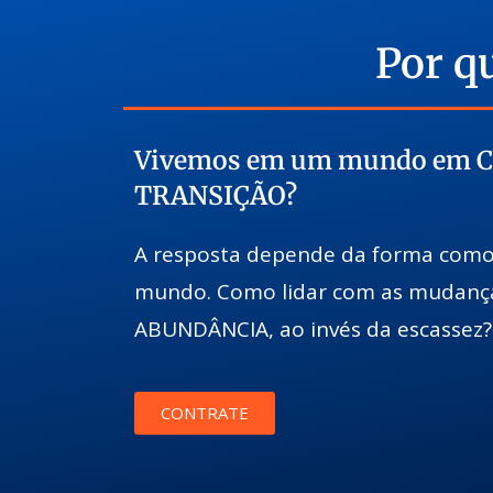
Por q
Vivemos em um mundo em C
TRANSIÇÃO?
A resposta depende da forma como
mundo. Como lidar com as mudanças
ABUNDÂNCIA, ao invés da escassez
CONTRATE