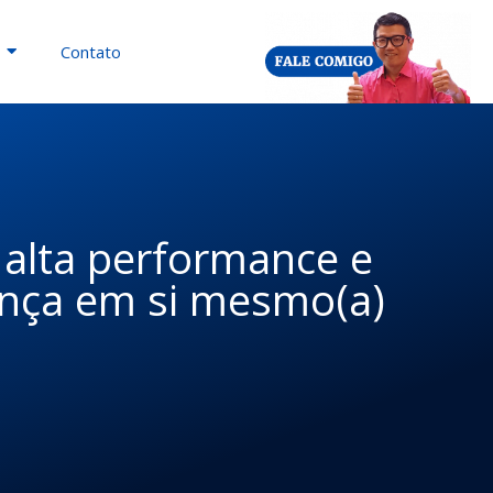
Contato
alta performance e
ança em si mesmo(a)