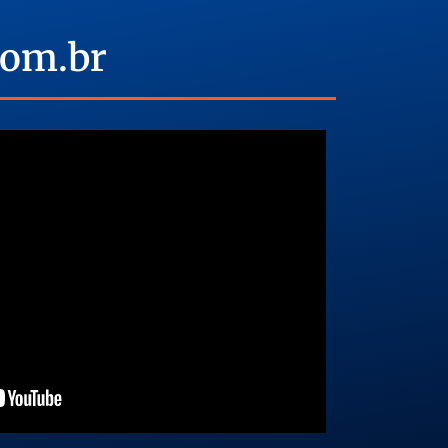
com.br