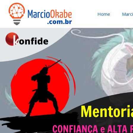
Home
Marc