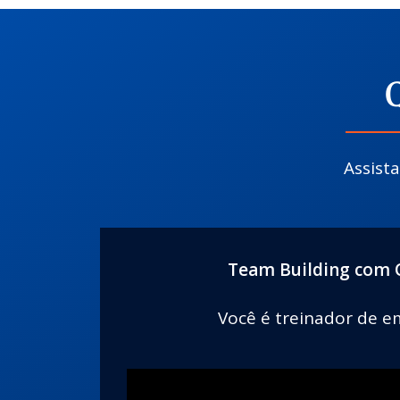
Assist
Team Building com 
Você é treinador de 