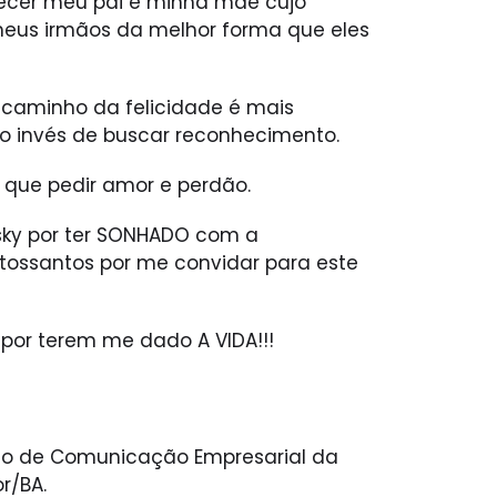
ecer meu pai e minha mãe cujo
e meus irmãos da melhor forma que eles
caminho da felicidade é mais
o invés de buscar reconhecimento.
 que pedir amor e perdão.
nsky por ter SONHADO com a
tossantos por me convidar para este
por terem me dado A VIDA!!!
sso de Comunicação Empresarial da
r/BA.