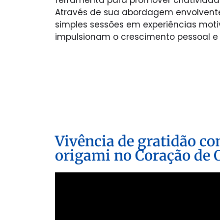
Através de sua abordagem envolvente
simples sessões em experiências mot
impulsionam o crescimento pessoal e p
Vivência de gratidão co
origami no Coração de 