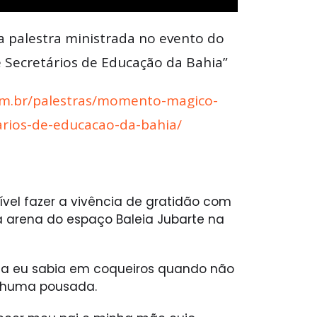
a palestra ministrada no evento do
 Secretários de Educação da Bahia”
om.br/palestras/momento-magico-
arios-de-educacao-da-bahia/
el fazer a vivência de gratidão com
a arena do espaço Baleia Jubarte na
a eu sabia em coqueiros quando não
nhuma pousada.