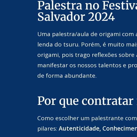
Palestra no Festiv
Salvador 2024
Uma palestra/aula de origami com a
lenda do tsuru. Porém, é muito ma
origami, pois trago reflexões sobr
manifestar os nossos talentos e pr
de forma abundante.
Por que contratar
Como escolher um palestrante com 
pilares:
Autenticidade, Conhecimen