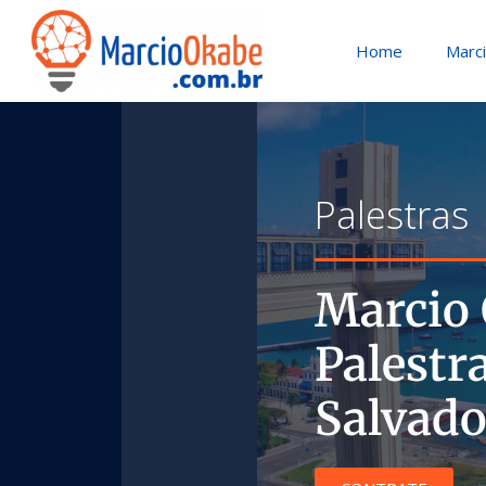
Home
Marc
Palestras
Marcio 
Palestr
Salvado