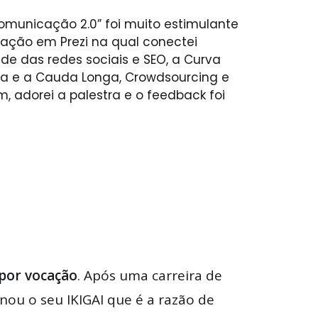
omunicação 2.0” foi muito estimulante
ação em Prezi na qual conectei
e das redes sociais e SEO, a Curva
a e a Cauda Longa, Crowdsourcing e
m, adorei a palestra e o feedback foi
 por vocação
. Após uma carreira de
nou o seu IKIGAI que é a razão de