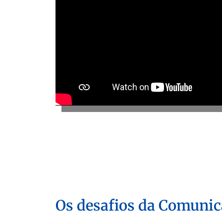
Os desafios da Comunic