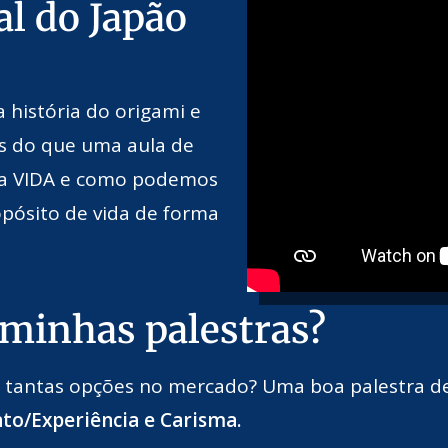
al do Japão
 história do origami e
is do que uma aula de
e a VIDA e como podemos
opósito de vida de forma
 minhas palestras?
tantas opções no mercado? Uma boa palestra dev
to/Experiência e Carisma.