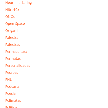
Neuromarketing
Nitro10x
ONGs
Open Space
Origami
Palestra
Palestras
Permacultura
Permutas
Personalidades
Pessoas
PNL
Podcasts
Poesia
Polímatas
Política