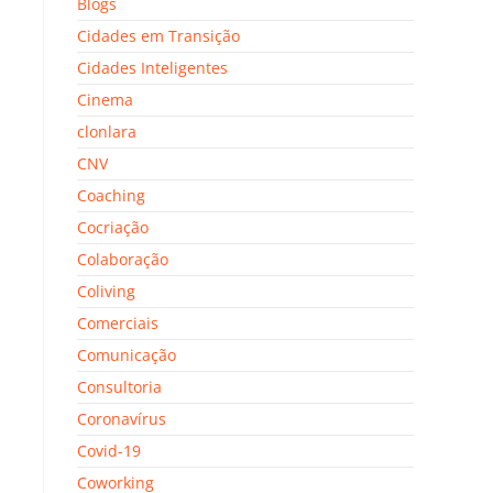
Blogs
Cidades em Transição
Cidades Inteligentes
Cinema
clonlara
CNV
Coaching
Cocriação
Colaboração
a
Coliving
Comerciais
Comunicação
Consultoria
Coronavírus
Covid-19
Coworking