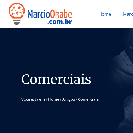
Home
Marc
Comerciais
Você está em /
Home
/
Artigos
/
Comerciais