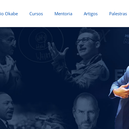
io Okabe
Cursos
Mentoria
Artigos
Palestras