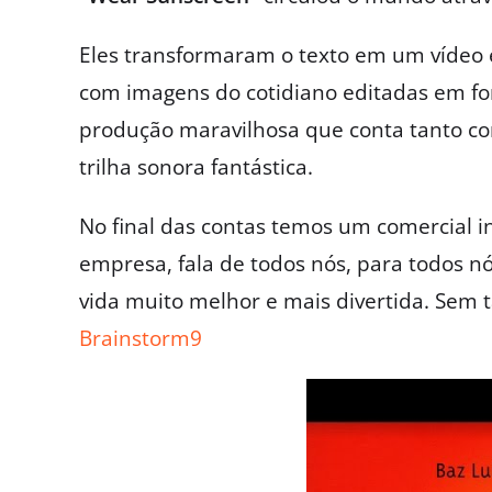
Eles transformaram o texto em um víde
com imagens do cotidiano editadas em fo
produção maravilhosa que conta tanto c
trilha sonora fantástica.
No final das contas temos um comercial in
empresa, fala de todos nós, para todos n
vida muito melhor e mais divertida. Sem t
Brainstorm9