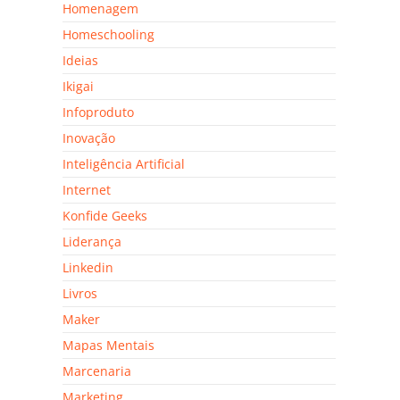
Homenagem
Homeschooling
Ideias
Ikigai
Infoproduto
Inovação
Inteligência Artificial
Internet
Konfide Geeks
Liderança
Linkedin
Livros
Maker
Mapas Mentais
Marcenaria
Marketing