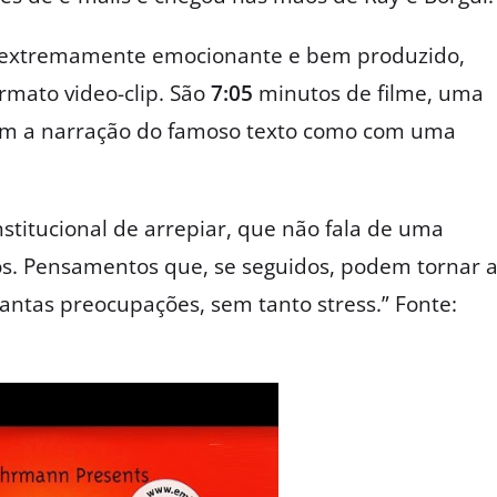
o extremamente emocionante e bem produzido,
rmato video-clip. São
7:05
minutos de filme, uma
om a narração do famoso texto como com uma
stitucional de arrepiar, que não fala de uma
ós. Pensamentos que, se seguidos, podem tornar 
antas preocupações, sem tanto stress.” Fonte: