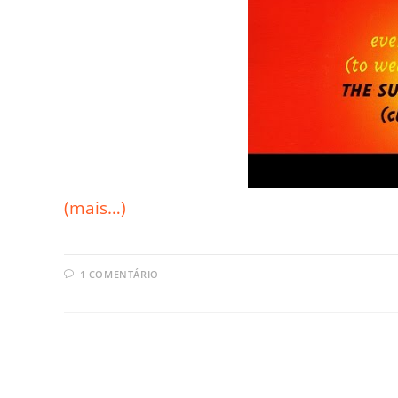
(mais…)
1 COMENTÁRIO