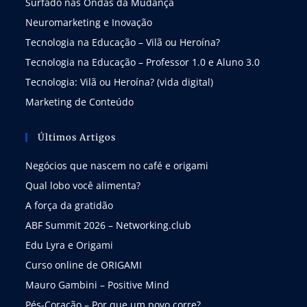
Surfado nas Ondas da Mudança
Neuromarketing e Inovação
Tecnologia na Educação – Vilã ou Heroína?
Tecnologia na Educação – Professor 1.0 e Aluno 3.0
Tecnologia: Vilã ou Heroína? (vida digital)
Marketing de Conteúdo
Últimos Artigos
Negócios que nascem no café e origami
Qual lobo você alimenta?
A força da gratidão
ABF Summit 2026 – Networking.club
Edu Lyra e Origami
Curso online de ORIGAMI
Mauro Gambini – Positive Mind
Pés-Coração – Por que um povo corre?