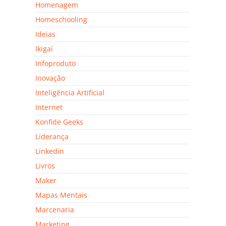
Homenagem
Homeschooling
Ideias
Ikigai
Infoproduto
Inovação
Inteligência Artificial
Internet
Konfide Geeks
Liderança
Linkedin
Livros
Maker
Mapas Mentais
Marcenaria
Marketing