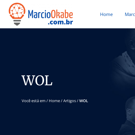
Home
Marc
WOL
Você está em /
Home
/
Artigos
/
WOL