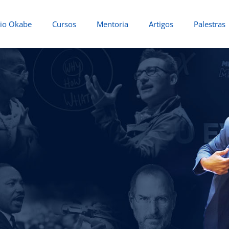
io Okabe
Cursos
Mentoria
Artigos
Palestras