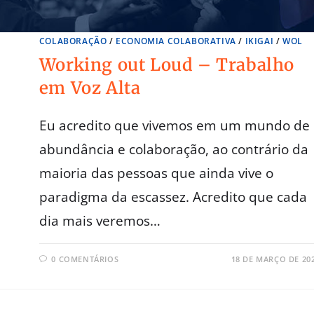
COLABORAÇÃO
/
ECONOMIA COLABORATIVA
/
IKIGAI
/
WOL
Working out Loud – Trabalho
em Voz Alta
Eu acredito que vivemos em um mundo de
abundância e colaboração, ao contrário da
maioria das pessoas que ainda vive o
paradigma da escassez. Acredito que cada
dia mais veremos…
0 COMENTÁRIOS
18 DE MARÇO DE 20