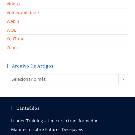
Vídeos
Vulnerabilidade
Web 3
WOL
YouTube
Zoom
Arquivo De Artigos
Selecionar o mês
Canteúdos
Leader Training – Um curso transformador
Manifesto sobre Futuros Desejáveis