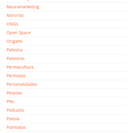
Neuromarketing
Nitro10x
ONGs
Open Space
Origami
Palestra
Palestras
Permacultura
Permutas
Personalidades
Pessoas
PNL
Podcasts
Poesia
Polímatas