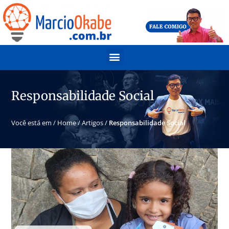
Responsabilidade Social
Você está em /
Home
/
Artigos
/
Responsabilidade Social