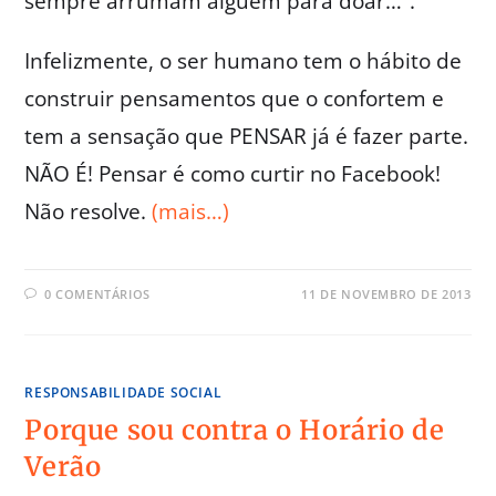
sempre arrumam alguém para doar…”.
Infelizmente, o ser humano tem o hábito de
construir pensamentos que o confortem e
tem a sensação que PENSAR já é fazer parte.
NÃO É! Pensar é como curtir no Facebook!
Não resolve.
(mais…)
0 COMENTÁRIOS
11 DE NOVEMBRO DE 2013
RESPONSABILIDADE SOCIAL
Porque sou contra o Horário de
Verão