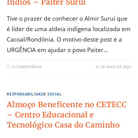
Índios – Paiter Suruí
Tive o prazer de conhecer o Almir Suruí que
é líder de uma aldeia indígena localizada em
Cacoal/Rondônia. O motivo deste post é a
URGÊNCIA em ajudar o povo Paiter…
0 COMENTÁRIOS
13 DE MAIO DE 2020
RESPONSABILIDADE SOCIAL
Almoço Beneficente no CETECC
– Centro Educacional e
Tecnológico Casa do Caminho