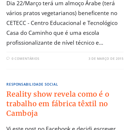
Dia 22/Março terá um almoço Árabe (terá
vários pratos vegetarianos) beneficente no
CETECC - Centro Educacional e Tecnológico
Casa do Caminho que é uma escola
profissionalizante de nível técnico e…
0 COMENTÁRIOS
3 DE MARÇO DE 2015
RESPONSABILIDADE SOCIAL
Reality show revela como é o
trabalho em fábrica têxtil no
Camboja
Vi este post no Facebook e decidi escrever