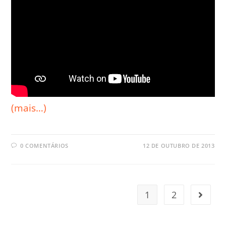
(mais…)
0 COMENTÁRIOS
12 DE OUTUBRO DE 2013
1
2