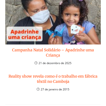
Campanha Natal Solidário – Apadrinhe uma
Criança
21 de dezembro de 2025
Reality show revela como é o trabalho em fábrica
têxtil no Camboja
27 de janeiro de 2015