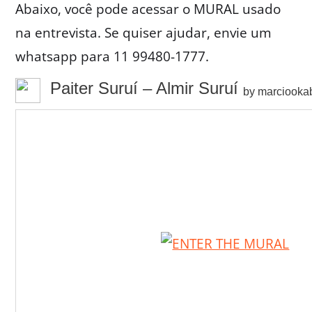
Abaixo, você pode acessar o MURAL usado
na entrevista. Se quiser ajudar, envie um
whatsapp para 11 99480-1777.
Paiter Suruí – Almir Suruí
by marciooka