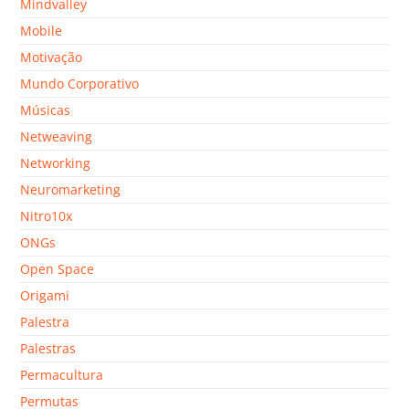
Mindvalley
Mobile
Motivação
Mundo Corporativo
Músicas
Netweaving
Networking
Neuromarketing
Nitro10x
ONGs
Open Space
Origami
Palestra
Palestras
Permacultura
Permutas