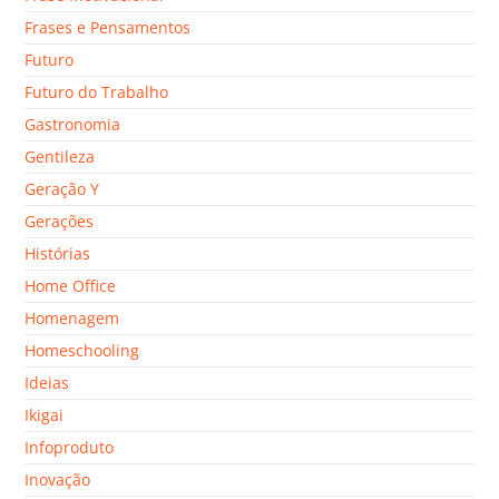
Frases e Pensamentos
Futuro
Futuro do Trabalho
Gastronomia
Gentileza
Geração Y
Gerações
Histórias
Home Office
Homenagem
Homeschooling
Ideias
Ikigai
Infoproduto
Inovação