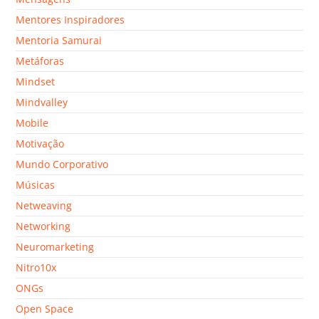
Mentores Inspiradores
Mentoria Samurai
Metáforas
Mindset
Mindvalley
Mobile
Motivação
Mundo Corporativo
Músicas
Netweaving
Networking
Neuromarketing
Nitro10x
ONGs
Open Space