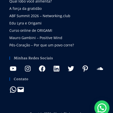
Qual lobo você alimenta?
A força da gratidão
ABF Summit 2026 – Networking.club
Edu Lyra e Origami
Curso online de ORIGAMI
Mauro Gambini – Positive Mind
Pés-Coração – Por que um povo corre?
Minhas Redes Sociais
Contato