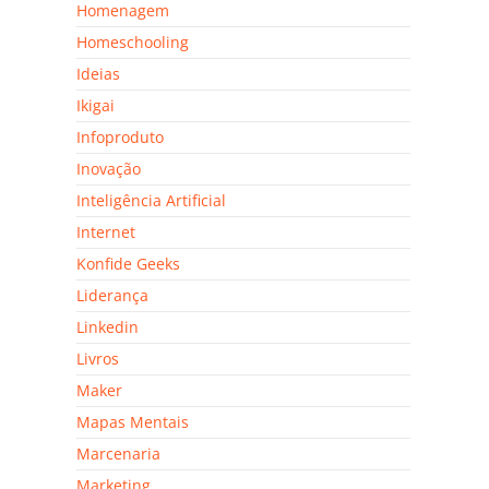
Homenagem
Homeschooling
Ideias
Ikigai
Infoproduto
Inovação
Inteligência Artificial
Internet
Konfide Geeks
Liderança
Linkedin
Livros
Maker
Mapas Mentais
Marcenaria
Marketing