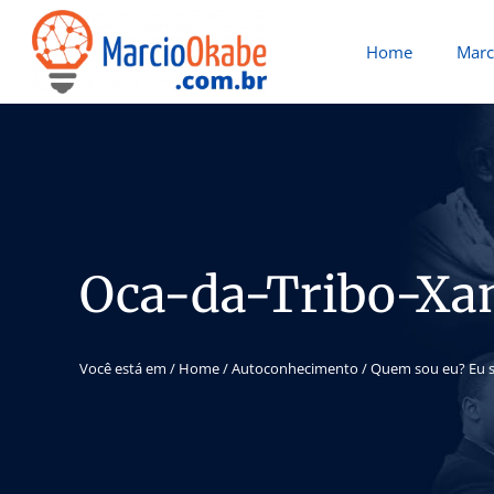
Home
Marc
Oca-da-Tribo-X
Você está em /
Home
/
Autoconhecimento
/
Quem sou eu? Eu 