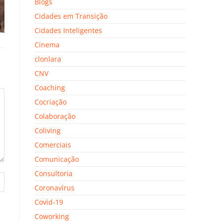
Blogs
Cidades em Transição
Cidades Inteligentes
Cinema
clonlara
CNV
Coaching
Cocriação
Colaboração
Coliving
Comerciais
Comunicação
Consultoria
Coronavírus
Covid-19
Coworking