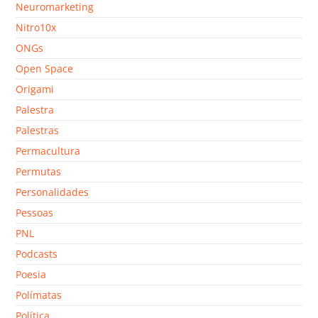
Neuromarketing
Nitro10x
ONGs
Open Space
Origami
Palestra
Palestras
Permacultura
Permutas
Personalidades
Pessoas
PNL
Podcasts
Poesia
Polímatas
Política