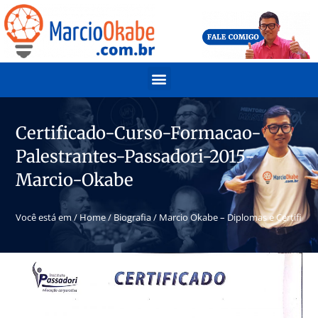
Certificado-Curso-Formacao-
Palestrantes-Passadori-2015-
Marcio-Okabe
Você está em /
Home
/
Biografia
/
Marcio Okabe – Diplomas e Certificad