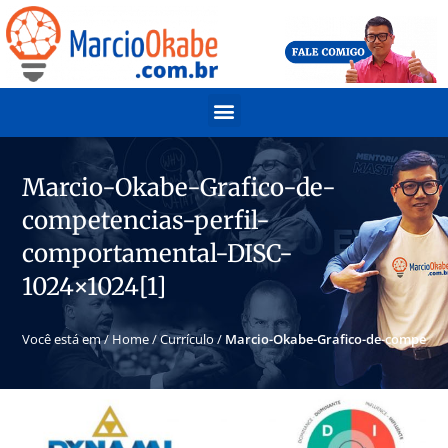
Marcio-Okabe-Grafico-de-
competencias-perfil-
comportamental-DISC-
1024×1024[1]
Você está em /
Home
/
Currículo
/
Marcio-Okabe-Grafico-de-competenc