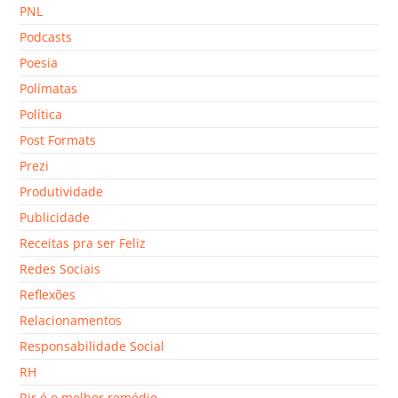
PNL
Podcasts
Poesia
Polímatas
Política
Post Formats
Prezi
Produtividade
Publicidade
Receitas pra ser Feliz
Redes Sociais
Reflexões
Relacionamentos
Responsabilidade Social
RH
Rir é o melhor remédio