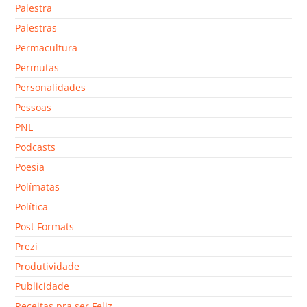
Palestra
Palestras
Permacultura
Permutas
Personalidades
Pessoas
PNL
Podcasts
Poesia
Polímatas
Política
Post Formats
Prezi
Produtividade
Publicidade
Receitas pra ser Feliz