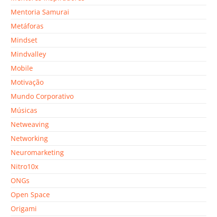
Mentoria Samurai
Metáforas
Mindset
Mindvalley
Mobile
Motivação
Mundo Corporativo
Músicas
Netweaving
Networking
Neuromarketing
Nitro10x
ONGs
Open Space
Origami