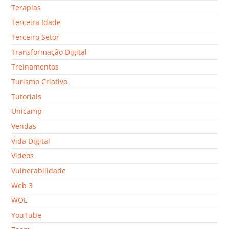
Terapias
Terceira Idade
Terceiro Setor
Transformação Digital
Treinamentos
Turismo Criativo
Tutoriais
Unicamp
Vendas
Vida Digital
Vídeos
Vulnerabilidade
Web 3
WOL
YouTube