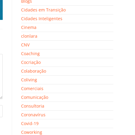
Blogs
Cidades em Transição
Cidades Inteligentes
Cinema
clonlara
CNV
Coaching
Cocriação
Colaboração
Coliving
Comerciais
Comunicação
Consultoria
Coronavírus
Covid-19
Coworking