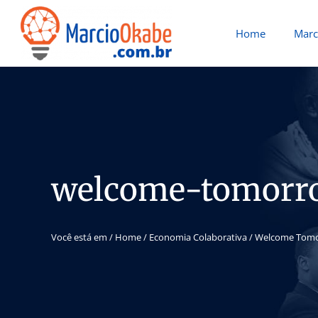
Home
Marc
welcome-tomorro
Você está em /
Home
/
Economia Colaborativa
/
Welcome Tomo