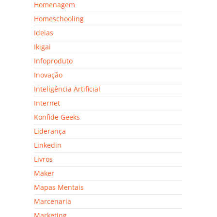
Homenagem
Homeschooling
Ideias
Ikigai
Infoproduto
Inovação
Inteligência Artificial
Internet
Konfide Geeks
Liderança
Linkedin
Livros
Maker
Mapas Mentais
Marcenaria
Marketing