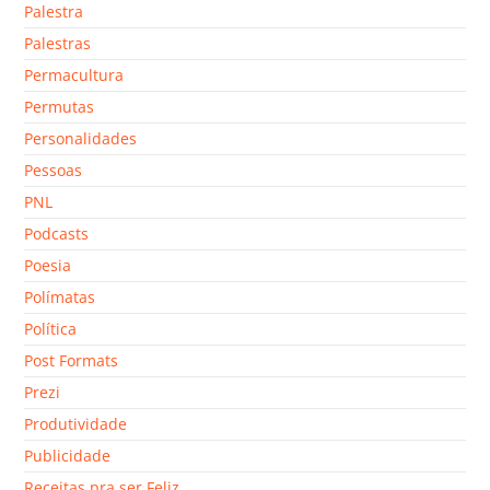
Palestra
Palestras
Permacultura
Permutas
Personalidades
Pessoas
PNL
Podcasts
Poesia
Polímatas
Política
Post Formats
Prezi
Produtividade
Publicidade
Receitas pra ser Feliz