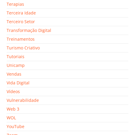
Terapias
Terceira Idade
Terceiro Setor
Transformação Digital
Treinamentos
Turismo Criativo
Tutoriais
Unicamp
Vendas
Vida Digital
Vídeos
Vulnerabilidade
Web 3
WOL
YouTube