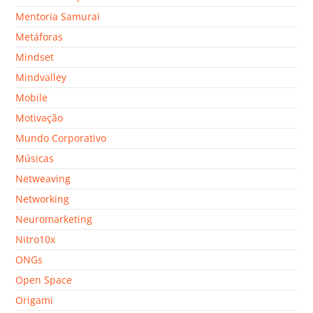
Mentoria Samurai
Metáforas
Mindset
Mindvalley
Mobile
Motivação
Mundo Corporativo
Músicas
Netweaving
Networking
Neuromarketing
Nitro10x
ONGs
Open Space
Origami