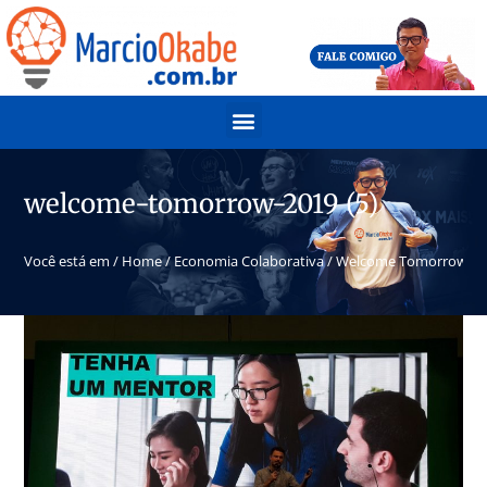
welcome-tomorrow-2019 (5)
Você está em /
Home
/
Economia Colaborativa
/
Welcome Tomorrow 20