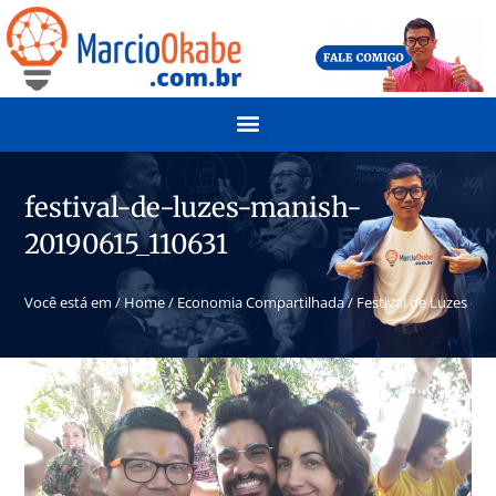
festival-de-luzes-manish-
20190615_110631
Você está em /
Home
/
Economia Compartilhada
/
Festival de Luzes co