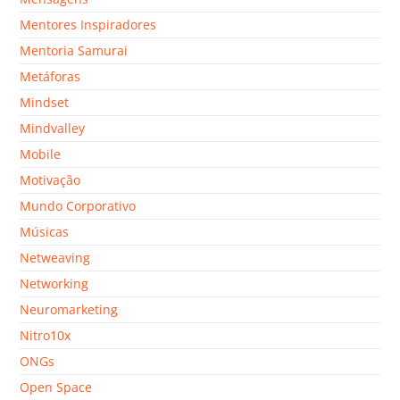
Mentores Inspiradores
Mentoria Samurai
Metáforas
Mindset
Mindvalley
Mobile
Motivação
Mundo Corporativo
Músicas
Netweaving
Networking
Neuromarketing
Nitro10x
ONGs
Open Space