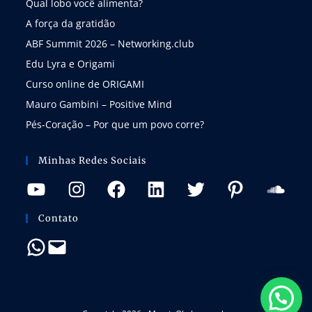
Qual lobo você alimenta?
A força da gratidão
ABF Summit 2026 – Networking.club
Edu Lyra e Origami
Curso online de ORIGAMI
Mauro Gambini – Positive Mind
Pés-Coração – Por que um povo corre?
Minhas Redes Sociais
Contato