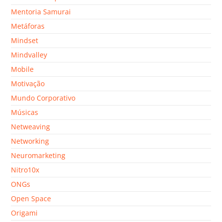
Mentoria Samurai
Metáforas
Mindset
Mindvalley
Mobile
Motivação
Mundo Corporativo
Músicas
Netweaving
Networking
Neuromarketing
Nitro10x
ONGs
Open Space
Origami