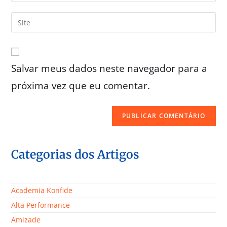
Salvar meus dados neste navegador para a
próxima vez que eu comentar.
Categorias dos Artigos
Academia Konfide
Alta Performance
Amizade