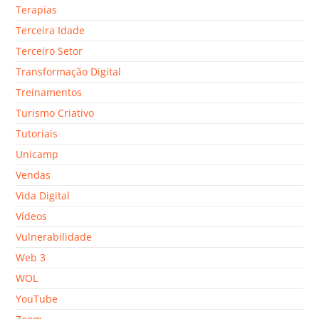
Terapias
Terceira Idade
Terceiro Setor
Transformação Digital
Treinamentos
Turismo Criativo
Tutoriais
Unicamp
Vendas
Vida Digital
Vídeos
Vulnerabilidade
Web 3
WOL
YouTube