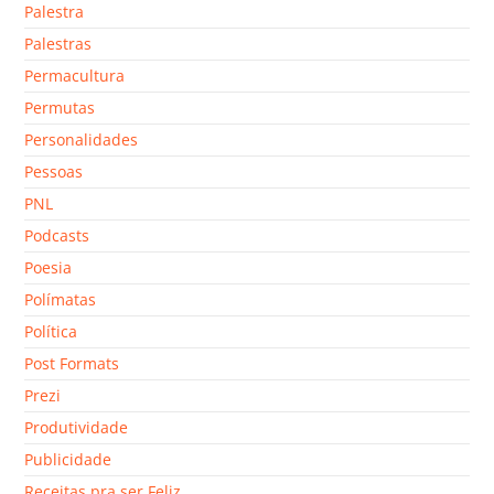
Palestra
Palestras
Permacultura
Permutas
Personalidades
Pessoas
PNL
Podcasts
Poesia
Polímatas
Política
Post Formats
Prezi
Produtividade
Publicidade
Receitas pra ser Feliz