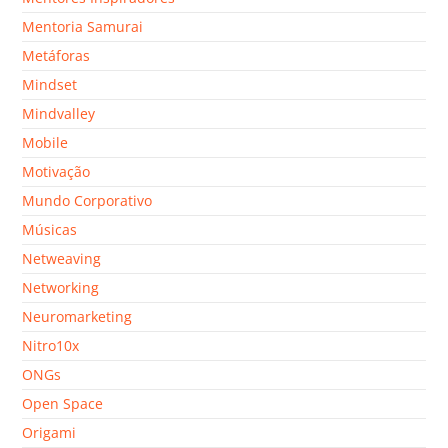
Mentoria Samurai
Metáforas
Mindset
Mindvalley
Mobile
Motivação
Mundo Corporativo
Músicas
Netweaving
Networking
Neuromarketing
Nitro10x
ONGs
Open Space
Origami