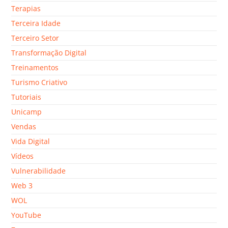
Terapias
Terceira Idade
Terceiro Setor
Transformação Digital
Treinamentos
Turismo Criativo
Tutoriais
Unicamp
Vendas
Vida Digital
Vídeos
Vulnerabilidade
Web 3
WOL
YouTube