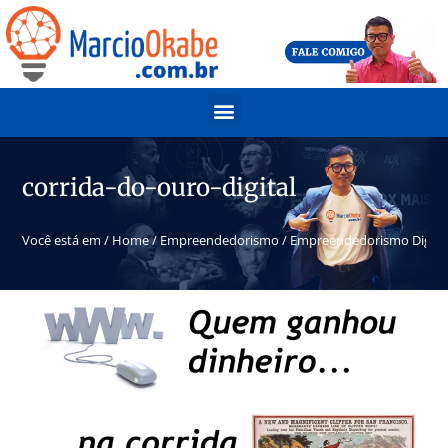
corrida-do-ouro-digital
Você está em /
Home
/
Empreendedorismo
/
Empreendedorismo Digital 