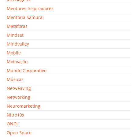
Mentores Inspiradores
Mentoria Samurai
Metáforas
Mindset
Mindvalley
Mobile
Motivação
Mundo Corporativo
Músicas
Netweaving
Networking
Neuromarketing
Nitro10x
ONGs
Open Space