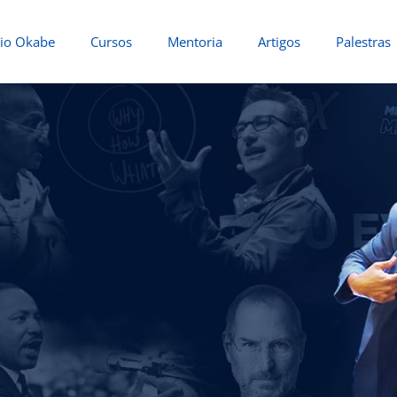
io Okabe
Cursos
Mentoria
Artigos
Palestras