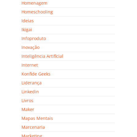
Homenagem
Homeschooling
Ideias
Ikigai
Infoproduto
Inovação
Inteligência Artificial
Internet
Konfide Geeks
Liderança
Linkedin
Livros
Maker
Mapas Mentais
Marcenaria
Marketing