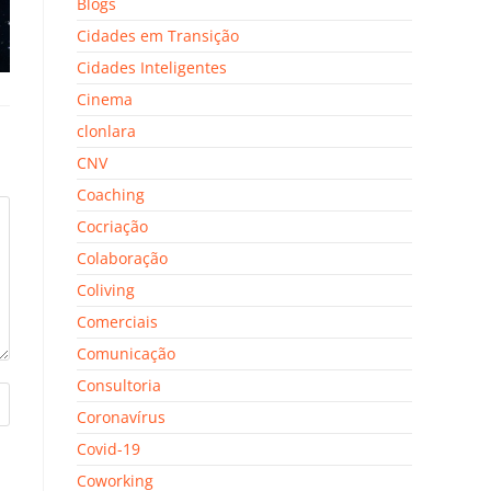
Blogs
Cidades em Transição
Cidades Inteligentes
Cinema
clonlara
CNV
Coaching
Cocriação
Colaboração
Coliving
Comerciais
Comunicação
Consultoria
Coronavírus
Covid-19
Coworking