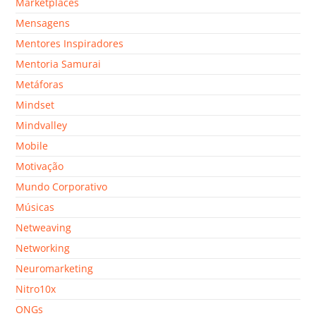
Marketplaces
Mensagens
Mentores Inspiradores
Mentoria Samurai
Metáforas
Mindset
Mindvalley
Mobile
Motivação
Mundo Corporativo
Músicas
Netweaving
Networking
Neuromarketing
Nitro10x
ONGs