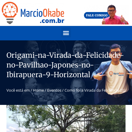
Origami-na-Virada-da-Felicidade-
no-Pavilhao-Japones-no-
Ibirapuera-9-Horizontal
Você está em /
Home
/
Eventos
/
Como foi a Virada da Felicidade 2024 