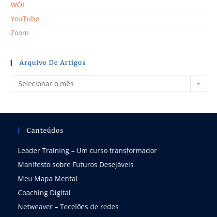
WOL
YouTube
Zoom
Arquivo De Artigos
Selecionar o mês
Canteúdos
Leader Training – Um curso transformador
Manifesto sobre Futuros Desejáveis
Meu Mapa Mental
Coaching Digital
Netweaver – Tecelões de redes