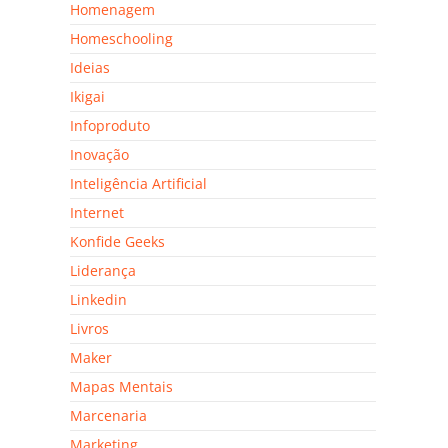
Homenagem
Homeschooling
Ideias
Ikigai
Infoproduto
Inovação
Inteligência Artificial
Internet
Konfide Geeks
Liderança
Linkedin
Livros
Maker
Mapas Mentais
Marcenaria
Marketing