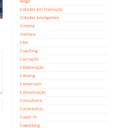
Blogs
Cidades em Transição
Cidades Inteligentes
Cinema
clonlara
CNV
Coaching
Cocriação
Colaboração
Coliving
Comerciais
Comunicação
Consultoria
Coronavírus
Covid-19
Coworking