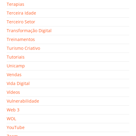
Terapias
Terceira Idade
Terceiro Setor
Transformação Digital
Treinamentos
Turismo Criativo
Tutoriais
Unicamp
Vendas
Vida Digital
Vídeos
Vulnerabilidade
Web 3
WOL
YouTube