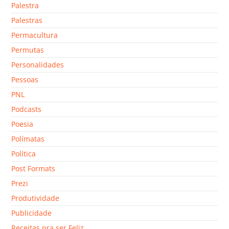
Palestra
Palestras
Permacultura
Permutas
Personalidades
Pessoas
PNL
Podcasts
Poesia
Polímatas
Política
Post Formats
Prezi
Produtividade
Publicidade
Receitas pra ser Feliz