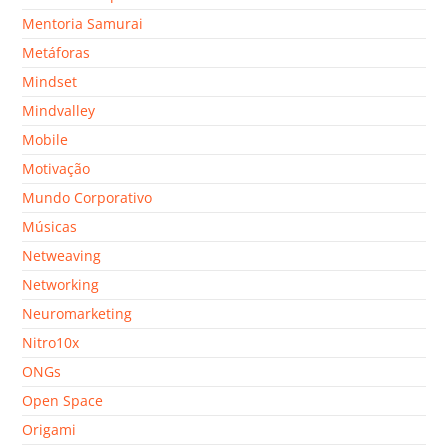
Mentoria Samurai
Metáforas
Mindset
Mindvalley
Mobile
Motivação
Mundo Corporativo
Músicas
Netweaving
Networking
Neuromarketing
Nitro10x
ONGs
Open Space
Origami