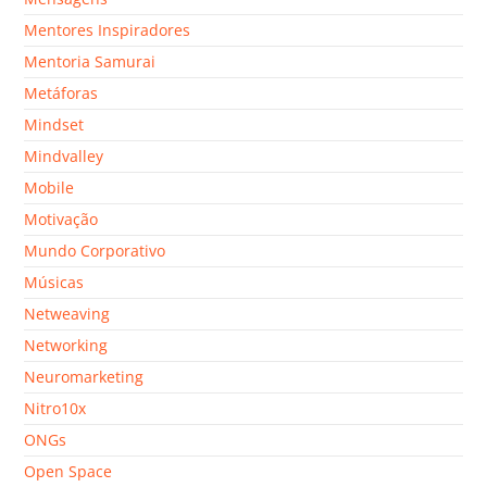
Mentores Inspiradores
Mentoria Samurai
Metáforas
Mindset
Mindvalley
Mobile
Motivação
Mundo Corporativo
Músicas
Netweaving
Networking
Neuromarketing
Nitro10x
ONGs
Open Space