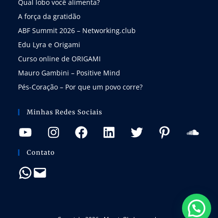
Qual lobo você alimenta?
A força da gratidão
ABF Summit 2026 – Networking.club
Edu Lyra e Origami
Curso online de ORIGAMI
Mauro Gambini – Positive Mind
Pés-Coração – Por que um povo corre?
Minhas Redes Sociais
Contato