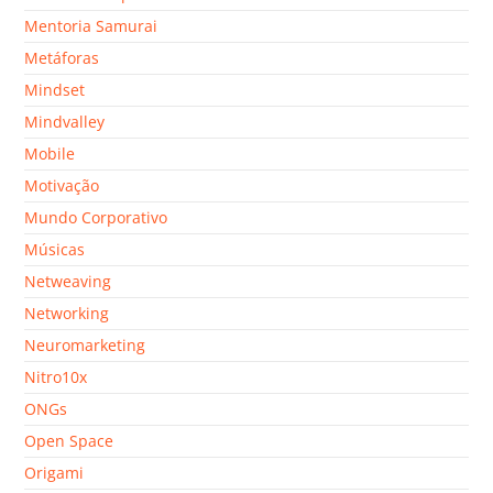
Mentoria Samurai
Metáforas
Mindset
Mindvalley
Mobile
Motivação
Mundo Corporativo
Músicas
Netweaving
Networking
Neuromarketing
Nitro10x
ONGs
Open Space
Origami