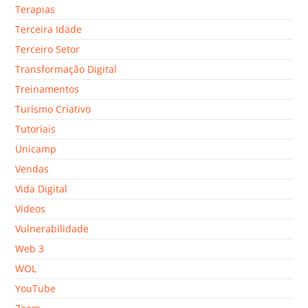
Terapias
Terceira Idade
Terceiro Setor
Transformação Digital
Treinamentos
Turismo Criativo
Tutoriais
Unicamp
Vendas
Vida Digital
Vídeos
Vulnerabilidade
Web 3
WOL
YouTube