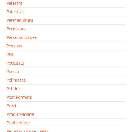
Palestra
Palestras
Permacultura
Permutas
Personalidades
Pessoas
PNL
Podcasts
Poesia
Polímatas
Política
Post Formats
Prezi
Produtividade
Publicidade
Receitas pra ser Feliz