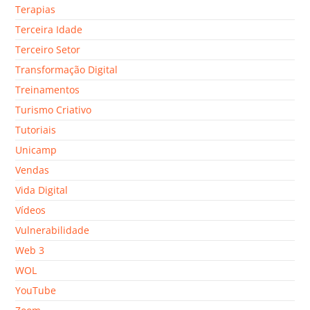
Terapias
Terceira Idade
Terceiro Setor
Transformação Digital
Treinamentos
Turismo Criativo
Tutoriais
Unicamp
Vendas
Vida Digital
Vídeos
Vulnerabilidade
Web 3
WOL
YouTube