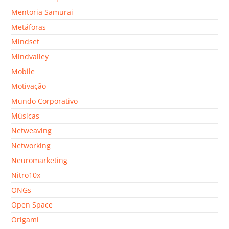
Mentoria Samurai
Metáforas
Mindset
Mindvalley
Mobile
Motivação
Mundo Corporativo
Músicas
Netweaving
Networking
Neuromarketing
Nitro10x
ONGs
Open Space
Origami