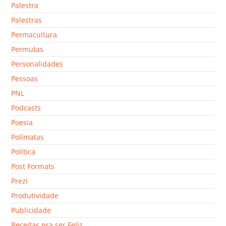
Palestra
Palestras
Permacultura
Permutas
Personalidades
Pessoas
PNL
Podcasts
Poesia
Polímatas
Política
Post Formats
Prezi
Produtividade
Publicidade
Receitas pra ser Feliz