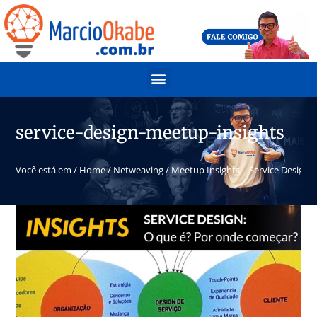
service-design-meetup-insights
Você está em /
Home
/
Netweaving
/
Meetup Insights – Service Design