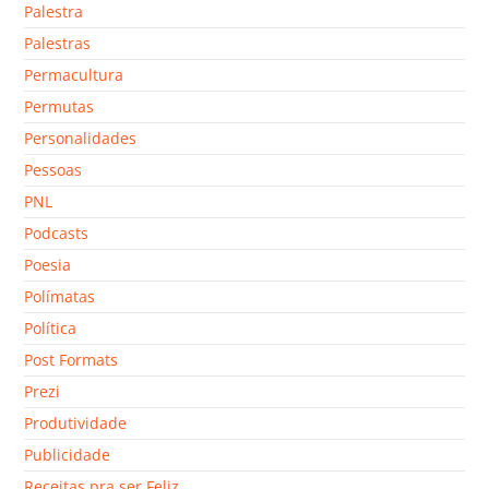
Palestra
Palestras
Permacultura
Permutas
Personalidades
Pessoas
PNL
Podcasts
Poesia
Polímatas
Política
Post Formats
Prezi
Produtividade
Publicidade
Receitas pra ser Feliz