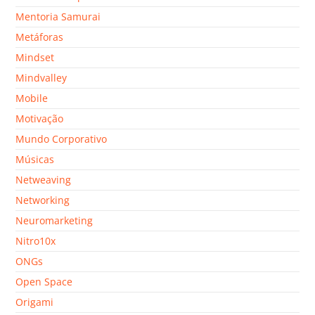
Mentoria Samurai
Metáforas
Mindset
Mindvalley
Mobile
Motivação
Mundo Corporativo
Músicas
Netweaving
Networking
Neuromarketing
Nitro10x
ONGs
Open Space
Origami