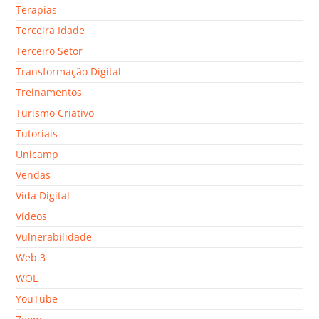
Terapias
Terceira Idade
Terceiro Setor
Transformação Digital
Treinamentos
Turismo Criativo
Tutoriais
Unicamp
Vendas
Vida Digital
Vídeos
Vulnerabilidade
Web 3
WOL
YouTube