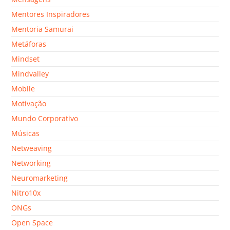
Mentores Inspiradores
Mentoria Samurai
Metáforas
Mindset
Mindvalley
Mobile
Motivação
Mundo Corporativo
Músicas
Netweaving
Networking
Neuromarketing
Nitro10x
ONGs
Open Space