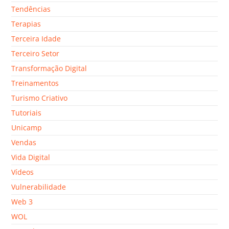
Tendências
Terapias
Terceira Idade
Terceiro Setor
Transformação Digital
Treinamentos
Turismo Criativo
Tutoriais
Unicamp
Vendas
Vida Digital
Vídeos
Vulnerabilidade
Web 3
WOL