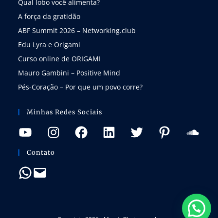
Qual lobo você alimenta?
A força da gratidão
ABF Summit 2026 – Networking.club
Edu Lyra e Origami
Curso online de ORIGAMI
Mauro Gambini – Positive Mind
Pés-Coração – Por que um povo corre?
Minhas Redes Sociais
Contato