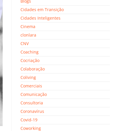
Blogs
Cidades em Transição
Cidades Inteligentes
Cinema
clonlara
CNV
Coaching
Cocriação
Colaboração
Coliving
Comerciais
Comunicação
Consultoria
Coronavírus
Covid-19
Coworking