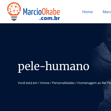
Home
Marc
pele-humano
Você está em /
Home
/
Personalidades
/
Homenagem ao Rei Pel