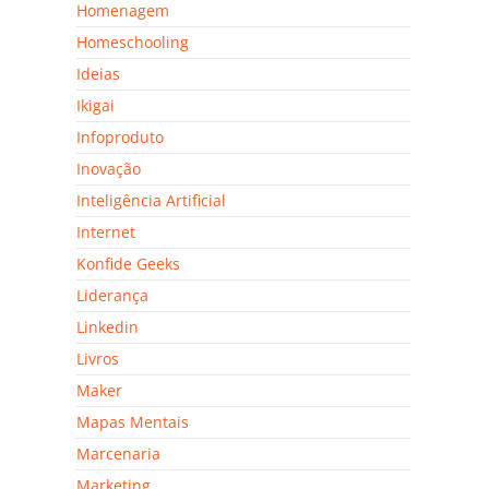
Homenagem
Homeschooling
Ideias
Ikigai
Infoproduto
Inovação
Inteligência Artificial
Internet
Konfide Geeks
Liderança
Linkedin
Livros
Maker
Mapas Mentais
Marcenaria
Marketing