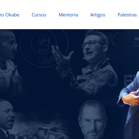
io Okabe
Cursos
Mentoria
Artigos
Palestras