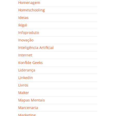
Homenagem
Homeschooling
Ideias
Ikigai
Infoproduto
Inovação
Inteligência Artificial
Internet
Konfide Geeks
Liderança
Linkedin
Livros
Maker
Mapas Mentais
Marcenaria
Marketing