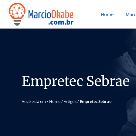
Home
Marc
Empretec Sebrae
Você está em /
Home
/
Artigos
/
Empretec Sebrae