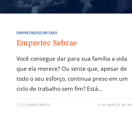
EMPREENDEDORISMO
Empretec Sebrae
Você consegue dar para sua família a vida
que ela merece? Ou sente que, apesar de
todo o seu esforço, continua preso em um
ciclo de trabalho sem fim? Está…
0 COMENTÁRIOS
11 DE MARÇO DE 20