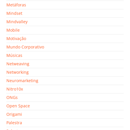
Metáforas
Mindset
Mindvalley
Mobile
Motivação
Mundo Corporativo
Músicas
Netweaving
Networking
Neuromarketing
Nitro10x
ONGs
Open Space
Origami
Palestra