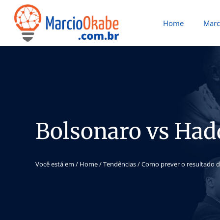
Home
Marc
Bolsonaro vs Ha
Você está em /
Home
/
Tendências
/
Como prever o resultado d