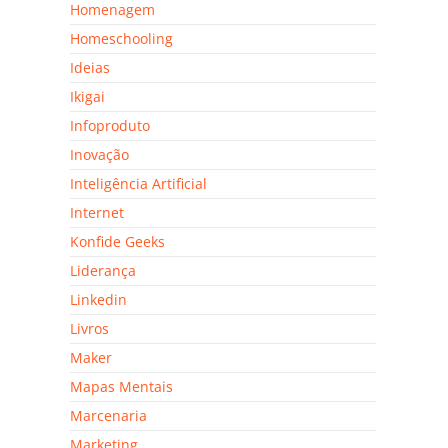
Homenagem
Homeschooling
Ideias
Ikigai
Infoproduto
Inovação
Inteligência Artificial
Internet
Konfide Geeks
Liderança
Linkedin
Livros
Maker
Mapas Mentais
Marcenaria
Marketing