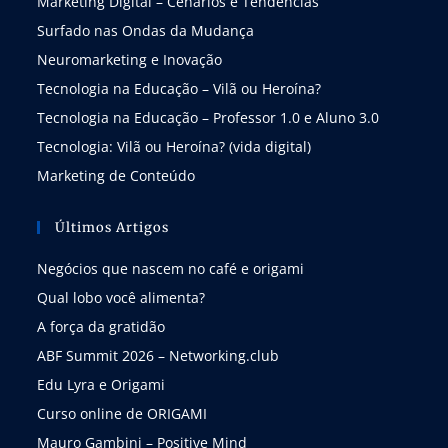
Marketing Digital – Cenários e Tendências
Surfado nas Ondas da Mudança
Neuromarketing e Inovação
Tecnologia na Educação – Vilã ou Heroína?
Tecnologia na Educação – Professor 1.0 e Aluno 3.0
Tecnologia: Vilã ou Heroína? (vida digital)
Marketing de Conteúdo
Últimos Artigos
Negócios que nascem no café e origami
Qual lobo você alimenta?
A força da gratidão
ABF Summit 2026 – Networking.club
Edu Lyra e Origami
Curso online de ORIGAMI
Mauro Gambini – Positive Mind