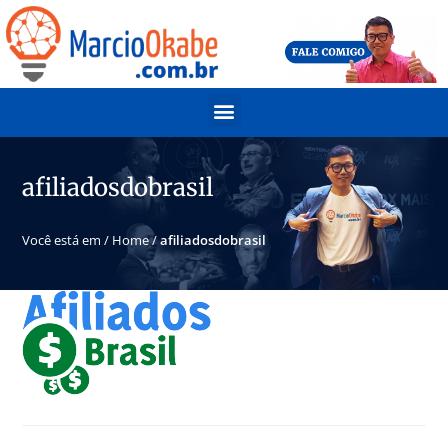
afiliadosdobrasil
Você está em /
Home
/
afiliadosdobrasil