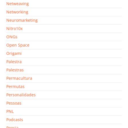
Netweaving
Networking
Neuromarketing
Nitro10x
ONGs
Open Space
Origami
Palestra
Palestras
Permacultura
Permutas
Personalidades
Pessoas
PNL
Podcasts
Poesia