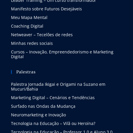
Leader Training – Um curso transformador
Manifesto sobre Futuros Desejáveis
Meu Mapa Mental
Coaching Digital
Netweaver – Tecelões de redes
Minhas redes sociais
Cursos – Inovação, Empreendedorismo e Marketing
Digital
Palestras
Palestra Jornada Ikigai e Origami na Suzano em
Mucuri/Bahia
Marketing Digital – Cenários e Tendências
Surfado nas Ondas da Mudança
Neuromarketing e Inovação
Tecnologia na Educação – Vilã ou Heroína?
Tecnologia na Educação – Professor 1.0 e Aluno 3.0