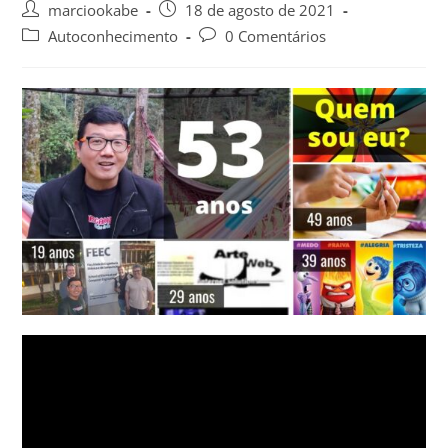
marciookabe
18 de agosto de 2021
Autoconhecimento
0 Comentários