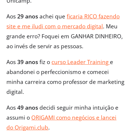
Unicamp.
Aos
29 anos
achei que
ficaria RICO fazendo
site e me iludi com o mercado digital
. Meu
grande erro? Foquei em GANHAR DINHEIRO,
ao invés de servir as pessoas.
Aos
39 anos
fiz o
curso Leader Training
e
abandonei o perfeccionismo e comecei
minha carreira como professor de marketing
digital.
Aos
49 anos
decidi seguir minha intuição e
assumi o
ORIGAMI como negócios e lancei
do Origami.club
.