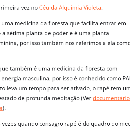
primeira vez no
Céu da Alquimia Violeta
.
uma medicina da floresta que facilita entrar em
é a sétima planta de poder e é uma planta
eminina, por isso também nos referimos a ela com
 que também é uma medicina da floresta com
z a energia masculina, por isso é conhecido como PA
ito leva um tempo para ser ativado, o rapé tem u
 estado de profunda meditação (Ver
documentário
a
).
vezes quando consagro rapé é do quadro do me