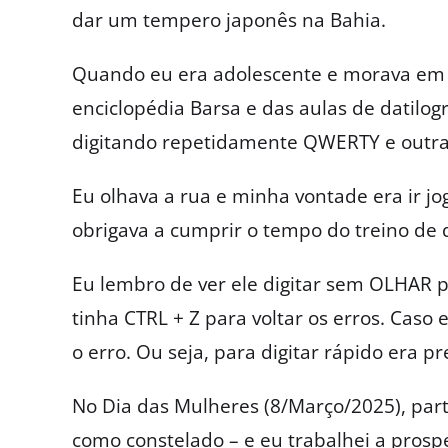
dar um tempero japonês na Bahia.
Quando eu era adolescente e morava em 
enciclopédia Barsa e das aulas de datilogr
digitando repetidamente QWERTY e outras
Eu olhava a rua e minha vontade era ir 
obrigava a cumprir o tempo do treino de d
Eu lembro de ver ele digitar sem OLHAR 
tinha CTRL + Z para voltar os erros. Caso 
o erro. Ou seja, para digitar rápido era p
No Dia das Mulheres (8/Março/2025), part
como constelado – e eu trabalhei a prosp