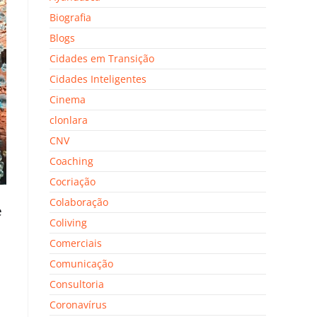
Biografia
Blogs
Cidades em Transição
Cidades Inteligentes
Cinema
clonlara
CNV
Coaching
Cocriação
Colaboração
e
Coliving
Comerciais
Comunicação
Consultoria
Coronavírus