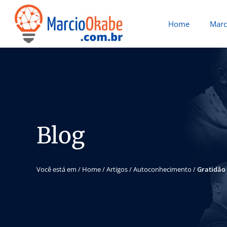
Home
Marc
Blog
Você está em /
Home
/
Artigos
/
Autoconhecimento
/
Gratidão 