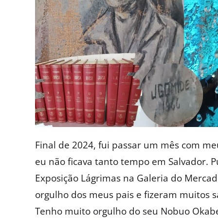
Final de 2024, fui passar um mês com meu
eu não ficava tanto tempo em Salvador. Pu
Exposição Lágrimas na Galeria do Mercad
orgulho dos meus pais e fizeram muitos s
Tenho muito orgulho do seu Nobuo Okabe