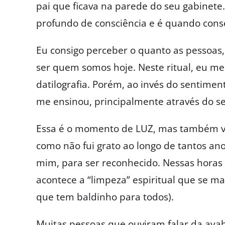
pai que ficava na parede do seu gabinete
profundo de consciência e é quando con
Eu consigo perceber o quanto as pessoas,
ser quem somos hoje. Neste ritual, eu me
datilografia. Porém, ao invés do sentime
me ensinou, principalmente através do 
Essa é o momento de LUZ, mas também v
como não fui grato ao longo de tantos a
mim, para ser reconhecido. Nessas hora
acontece a “limpeza” espiritual que se ma
que tem baldinho para todos).
Muitas pessoas que ouviram falar da aya