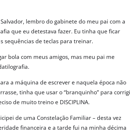
Salvador, lembro do gabinete do meu pai com a
afia que eu detestava fazer. Eu tinha que ficar
 sequências de teclas para treinar.
jogar bola com meus amigos, mas meu pai me
atilografia.
para a máquina de escrever e naquela época não
errasse, tinha que usar o “branquinho” para corrig
reciso de muito treino e DISCIPLINA.
icipei de uma Constelação Familiar – desta vez
eridade financeira e a tarde fui na minha décima