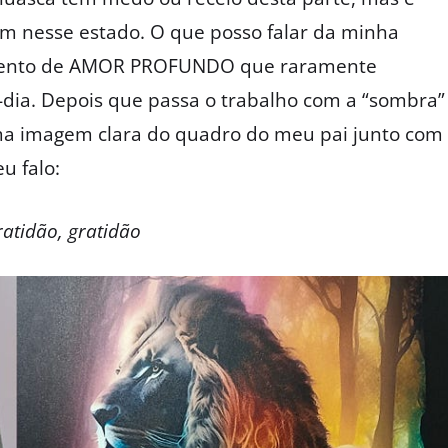
m nesse estado. O que posso falar da minha
imento de AMOR PROFUNDO que raramente
dia. Depois que passa o trabalho com a “sombra”
a imagem clara do quadro do meu pai junto com
u falo:
ratidão, gratidão