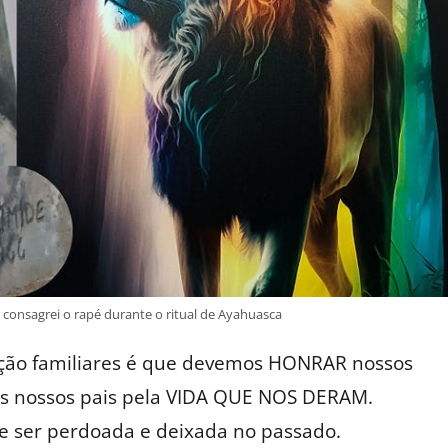
 consagrei o rapé durante o ritual de Ayahuasca
ação familiares é que devemos HONRAR nossos
s nossos pais pela VIDA QUE NOS DERAM.
e ser perdoada e deixada no passado.