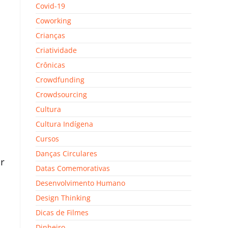
Covid-19
Coworking
Crianças
Criatividade
Crônicas
Crowdfunding
Crowdsourcing
Cultura
Cultura Indígena
Cursos
Danças Circulares
ir
Datas Comemorativas
Desenvolvimento Humano
Design Thinking
Dicas de Filmes
Dinheiro