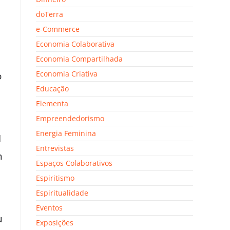
doTerra
e-Commerce
Economia Colaborativa
Economia Compartilhada
Economia Criativa
o
Educação
Elementa
Empreendedorismo
Energia Feminina
I
Entrevistas
m
Espaços Colaborativos
Espiritismo
Espiritualidade
Eventos
u
Exposições