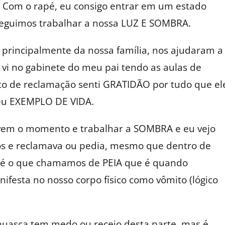
. Com o rapé, eu consigo entrar em um estado
seguimos trabalhar a nossa LUZ E SOMBRA.
 principalmente da nossa família, nos ajudaram a
 vi no gabinete do meu pai tendo as aulas de
nto de reclamação senti GRATIDÃO por tudo que el
seu EXEMPLO DE VIDA.
em o momento e trabalhar a SOMBRA e eu vejo
nos e reclamava ou pedia, mesmo que dentro de
s é o que chamamos de PEIA que é quando
nifesta no nosso corpo físico como vômito (lógico
huasca tem medo ou receio desta parte, mas é