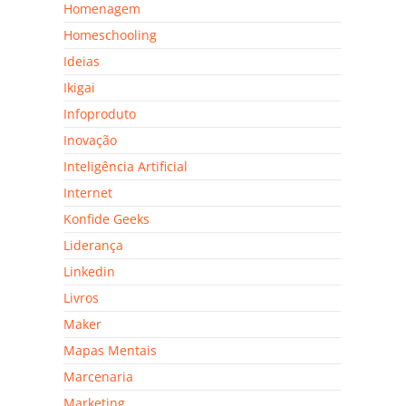
Homenagem
Homeschooling
Ideias
Ikigai
Infoproduto
Inovação
Inteligência Artificial
Internet
Konfide Geeks
Liderança
Linkedin
Livros
Maker
Mapas Mentais
Marcenaria
Marketing