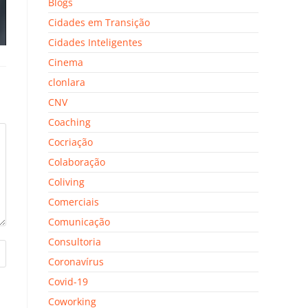
Blogs
Cidades em Transição
Cidades Inteligentes
Cinema
clonlara
CNV
Coaching
Cocriação
Colaboração
Coliving
Comerciais
Comunicação
Consultoria
Coronavírus
Covid-19
Coworking