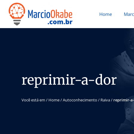
Home
Marc
reprimir-a-dor
Você está em /
Home
/
Autoconhecimento
/
Raiva
/
reprimir-a