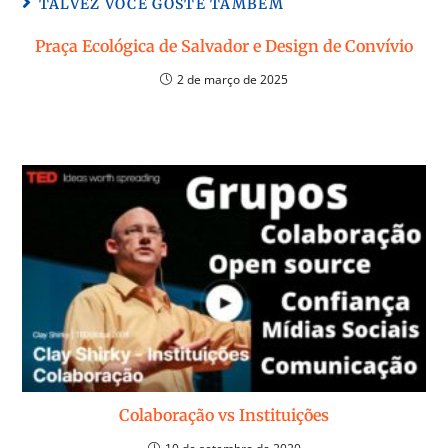
TALVEZ VOCÊ GOSTE TAMBÉM
Praça Ecológica de Salvador e Design de Convívio
2 de março de 2025
Colaboração vs Instituições