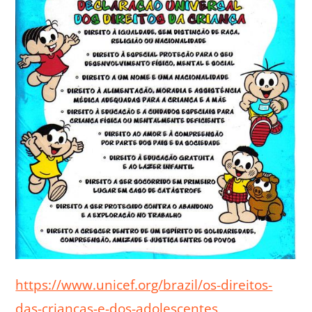
https://www.unicef.org/brazil/os-direitos-
das-criancas-e-dos-adolescentes