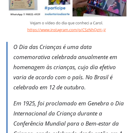
Vejam o vídeo do dia que conheci a Carol.
https://www.instagram.com/p/CSzNhQzH–J/
O Dia das Crianças é uma data
comemorativa celebrada anualmente em
homenagem às crianças, cujo dia efetivo
varia de acordo com o país. No Brasil é
celebrado em 12 de outubro.
Em 1925, foi proclamado em Genebra o Dia
Internacional da Criança durante a
Conferência Mundial para o Bem-estar da