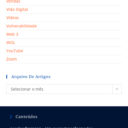
Vendas
Vida Digital
Vídeos
Vulnerabilidade
Web 3
WOL
YouTube
Zoom
Arquivo De Artigos
Selecionar o mês
Canteúdos