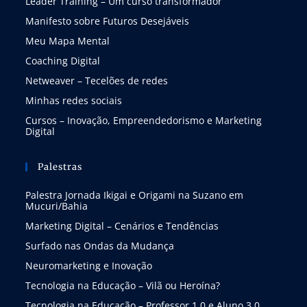
Leader Training – Um curso transformador
Manifesto sobre Futuros Desejáveis
Meu Mapa Mental
Coaching Digital
Netweaver – Tecelões de redes
Minhas redes sociais
Cursos – Inovação, Empreendedorismo e Marketing
Digital
Palestras
Palestra Jornada Ikigai e Origami na Suzano em
Mucuri/Bahia
Marketing Digital – Cenários e Tendências
Surfado nas Ondas da Mudança
Neuromarketing e Inovação
Tecnologia na Educação – Vilã ou Heroína?
Tecnologia na Educação – Professor 1.0 e Aluno 3.0