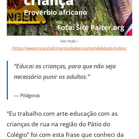
Ver mais –
https://www.moai.club/marciookabe/sustentabilidade/indios/
“Educai as crianças, para que não seja
necessário punir os adultos.”
Pitágoras
“Eu trabalho com arte-educação com as
crianças de rua na região do Pátio do
Colégio” foi com esta frase que conheci da