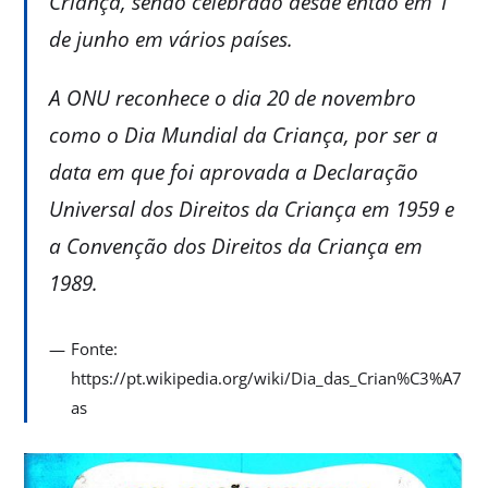
Criança, sendo celebrado desde então em 1
de junho em vários países.
A ONU reconhece o dia 20 de novembro
como o Dia Mundial da Criança, por ser a
data em que foi aprovada a Declaração
Universal dos Direitos da Criança em 1959 e
a Convenção dos Direitos da Criança em
1989.
Fonte:
https://pt.wikipedia.org/wiki/Dia_das_Crian%C3%A7
as