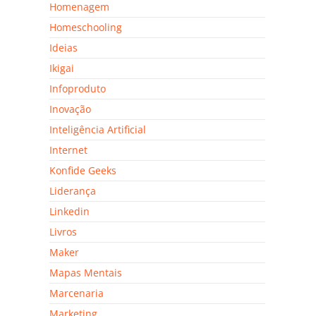
Homenagem
Homeschooling
Ideias
Ikigai
Infoproduto
Inovação
Inteligência Artificial
Internet
Konfide Geeks
Liderança
Linkedin
Livros
Maker
Mapas Mentais
Marcenaria
Marketing