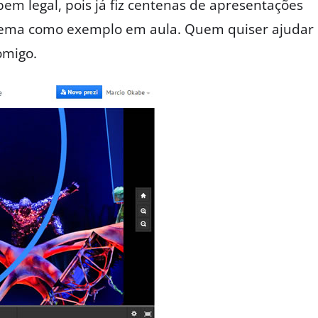
em legal, pois já fiz centenas de apresentações
 tema como exemplo em aula. Quem quiser ajudar
omigo.