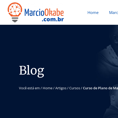
Home
Marc
Blog
Você está em /
Home
/
Artigos
/
Cursos
/
Curso de Plano de Ma