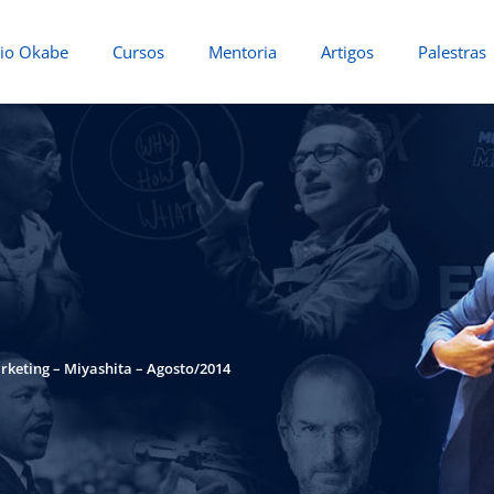
io Okabe
Cursos
Mentoria
Artigos
Palestras
rketing – Miyashita – Agosto/2014