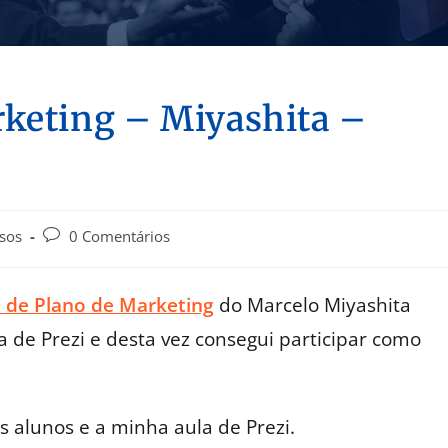
rketing – Miyashita –
sos
0 Comentários
 de Plano de Marketing
do Marcelo Miyashita
a de Prezi e desta vez consegui participar como
 alunos e a minha aula de Prezi.