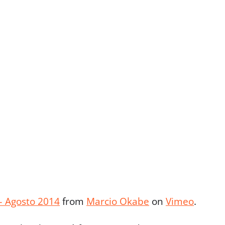
– Agosto 2014
from
Marcio Okabe
on
Vimeo
.