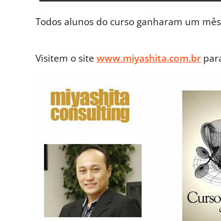
Todos alunos do curso ganharam um mê
Visitem o site
www.miyashita.com.br
para